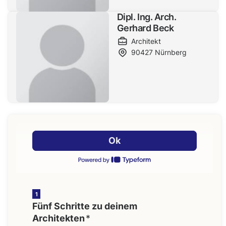
Dipl. Ing. Arch.
Gerhard Beck
Architekt
90427
Nürnberg