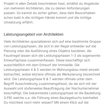
Projekt in allen Details beschrieben hast, erhältst du Angebote
von mehreren Architekten, die zu deinen Anforderungen
passen. So kannst du sicher gehen, dass dein Bauvorhaben
schon bald in die richtigen Hände kommt und die richtige
Umsetzung erfährt.
Leistungsangebot von Architekten
Viele Architekten spezialisieren sich auf eine bestimmte Gruppe
von Leistungsphasen, die sich in der Regel entweder auf die
Planung oder die Ausführung eines Objekts beziehen. Als
Faustregel lassen sich die Leistungsphasen 1-3 als sogenannte
Entwurfsphase zusammenfassen. Diese beschäftigt sich
ausschließlich mit dem Entwurf der Immobilie. Die
Leistungsphasen 4 & 5 werden im Wohnungsbau meist einzeln
betrachtet, wobei letztere oftmals als Werkplanung bezeichnet
wird. Die Leistungsphase 6 & 7 werden oftmals unter dem
Begriff Ausschreibung zusammengefasst, da sie sich mit der
Auswahl und stufenweise Beauftragung der Nachunternehmer
beschäftigt. Die bekannteste Leistungsphase ist die Bauleitung
(LP8) welche u.a. die Führung eines Bautagebuchs beinhaltet.
Du möchtest noch mehr wissen? Mit einem Klick auf die