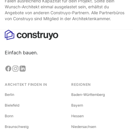
Fällen ausreichend Kapazität für dein Projekt. Sollte dein
Wunsch-Architekt einmal ausgelastet sein, erhältst du
Angebote von anderen Construyo-Partnern. Alle Partnerbüros
von Construyo sind Mitglied in der Architektenkammer.
Einfach bauen.
ARCHITEKT FINDEN IN
REGIONEN
Berlin
Baden-Württemberg
Bielefeld
Bayern
Bonn
Hessen
Braunschweig
Niedersachsen