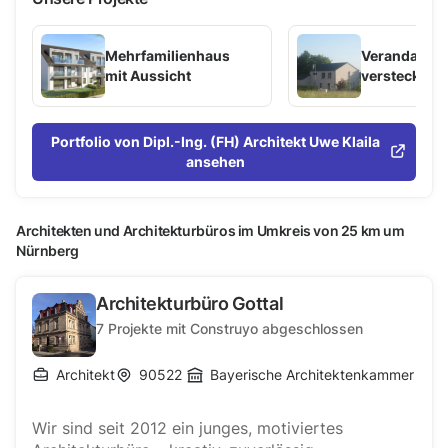
Mehrfamilienhaus
Verandahaus
mit Aussicht
versteckter
Terrasse
Portfolio von Dipl.-Ing. (FH) Architekt Uwe Klaila
ansehen
Architekten und Architekturbüros im Umkreis von 25 km um
Nürnberg
Architekturbüro Gottal
7
Projekte mit Construyo abgeschlossen
Architekt
90522
Bayerische Architektenkammer
Wir sind seit 2012 ein junges, motiviertes