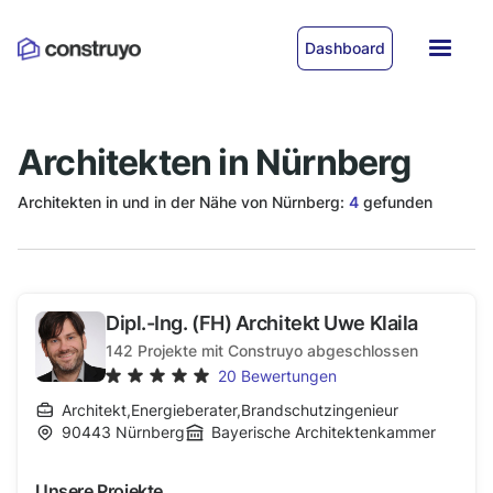
Dashboard
Architekten in Nürnberg
Architekten in und in der Nähe von Nürnberg:
4
gefunden
Dipl.-Ing. (FH) Architekt Uwe Klaila
142
Projekte mit Construyo abgeschlossen
20
Bewertungen
Architekt
,
Energieberater
,
Brandschutzingenieur
90443
Nürnberg
Bayerische Architektenkammer
Unsere Projekte