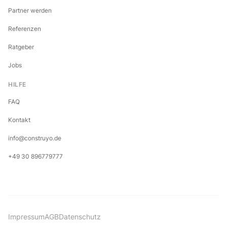
Partner werden
Referenzen
Ratgeber
Jobs
HILFE
FAQ
Kontakt
info@construyo.de
+49 30 896779777
Impressum
AGB
Datenschutz