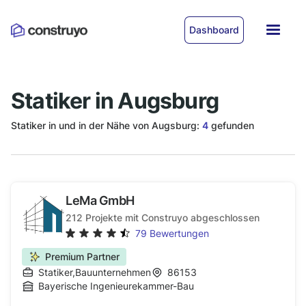
Dashboard
Statiker in Augsburg
Statiker in und in der Nähe von Augsburg:
4
gefunden
LeMa GmbH
212
Projekte mit Construyo abgeschlossen
79
Bewertungen
Premium Partner
Statiker
,
Bauunternehmen
86153
Bayerische Ingenieurekammer-Bau