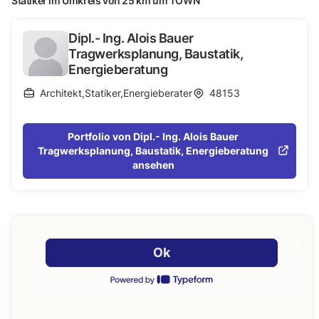
Statiker im Umkreis von 25 km um
TOWN
Dipl.- Ing. Alois Bauer
Tragwerksplanung, Baustatik,
Energieberatung
Architekt
,
Statiker
,
Energieberater
48153
Portfolio von Dipl.- Ing. Alois Bauer
Tragwerksplanung, Baustatik, Energieberatung
ansehen