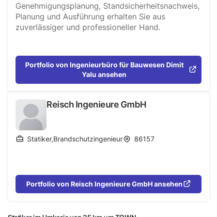
Genehmigungsplanung, Standsicherheitsnachweis,
Planung und Ausführung erhalten Sie aus
zuverlässiger und professioneller Hand.
Portfolio von Ingenieurbüro für Bauwesen Dimit
Yalu ansehen
Reisch Ingenieure GmbH
Statiker
,
Brandschutzingenieur
86157
Portfolio von Reisch Ingenieure GmbH ansehen