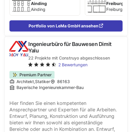
Ainding
Freiburg
Ainding
Freiburg
Portfolio von LeMa GmbH ansehen
Ingenieurbüro für Bauwesen Dimit
Yalu
22
Projekte mit Construyo abgeschlossen
2
Bewertungen
Premium Partner
Architekt
,
Statiker
86163
Bayerische Ingenieurekammer-Bau
Hier finden Sie einen kompetenten
Ansprechpartner und Experten für alle Arbeiten.
Entwurf, Planung, Konstruktion und Ausführung
bieten wir Ihnen sowohl als eigenständige
Bereiche oder auch in Kombination an. Entwurf,