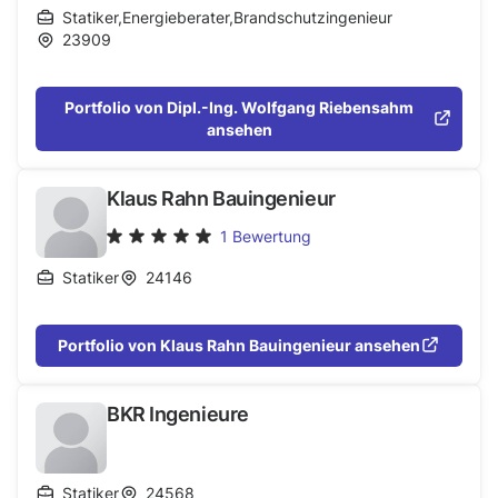
Statiker
,
Energieberater
,
Brandschutzingenieur
23909
Portfolio von Dipl.-Ing. Wolfgang Riebensahm
ansehen
Klaus Rahn Bauingenieur
1
Bewertung
Statiker
24146
Portfolio von Klaus Rahn Bauingenieur ansehen
BKR Ingenieure
Statiker
24568