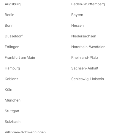
Augsburg
Baden-Württemberg
Berlin
Bayern
Bonn
Hessen
Düsseldorf
Niedersachsen
Ettlingen
Nordrhein-Westfalen
Frankfurt am Main
Rheinland-Pfalz
Hamburg
Sachsen-Anhalt
Koblenz
Schleswig-Holstein
Köln
München
Stuttgart
Sulzbach
Villingen-Schwenningen