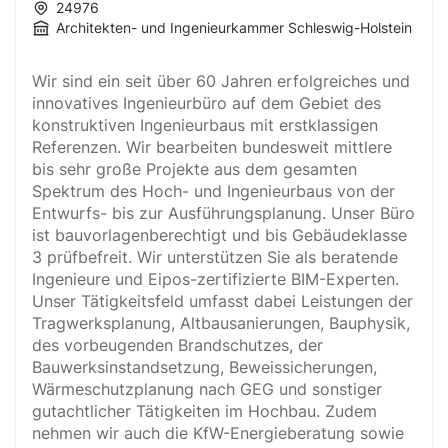
24976
Architekten- und Ingenieurkammer Schleswig-Holstein
Wir sind ein seit über 60 Jahren erfolgreiches und
innovatives Ingenieurbüro auf dem Gebiet des
konstruktiven Ingenieurbaus mit erstklassigen
Referenzen. Wir bearbeiten bundesweit mittlere
bis sehr große Projekte aus dem gesamten
Spektrum des Hoch- und Ingenieurbaus von der
Entwurfs- bis zur Ausführungsplanung. Unser Büro
ist bauvorlagenberechtigt und bis Gebäudeklasse
3 prüfbefreit. Wir unterstützen Sie als beratende
Ingenieure und Eipos-zertifizierte BIM-Experten.
Unser Tätigkeitsfeld umfasst dabei Leistungen der
Tragwerksplanung, Altbausanierungen, Bauphysik,
des vorbeugenden Brandschutzes, der
Bauwerksinstandsetzung, Beweissicherungen,
Wärmeschutzplanung nach GEG und sonstiger
gutachtlicher Tätigkeiten im Hochbau. Zudem
nehmen wir auch die KfW-Energieberatung sowie