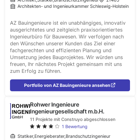
Architekten- und Ingenieurkammer Schleswig-Holstein
AZ Bauingenieure ist ein unabhängiges, innovativ
ausgerichtetes und zeitgleich praxisorientiertes
Ingenieurbüro für Bauwesen. Wir verfolgen nach
den Wünschen unserer Kunden das Ziel einer
fachgerechten und effizienten Planung und
Umsetzung jedes Bauprojektes. Wir würden uns
freuen, Ihr nächstes Projekt gemeinsam mit uns
zum Erfolg zu führen.
Portfolio von AZ Bauingenieure ansehen
Rohwer Ingenieure
Ingenieurgesellschaft m.b.H.
11
Projekte mit Construyo abgeschlossen
1
Bewertung
Statiker
,
Energieberater
,
Brandschutzingenieur