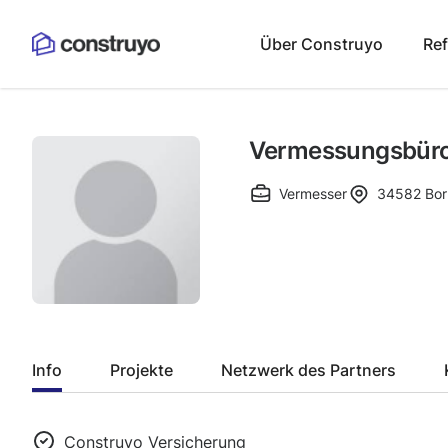
Über Construyo
Re
Vermessungsbüro D
Vermesser
34582
Bor
Info
Projekte
Netzwerk des Partners
Construyo Versicherung