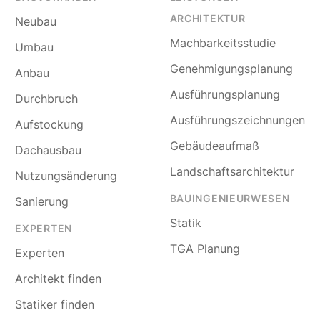
ARCHITEKTUR
Neubau
Machbarkeitsstudie
Umbau
Genehmigungsplanung
Anbau
Ausführungsplanung
Durchbruch
Ausführungszeichnungen
Aufstockung
Gebäudeaufmaß
Dachausbau
Landschaftsarchitektur
Nutzungsänderung
BAUINGENIEURWESEN
Sanierung
Statik
EXPERTEN
TGA Planung
Experten
Architekt finden
Statiker finden