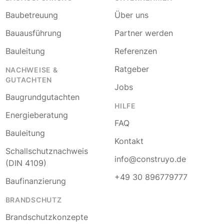
Baubetreuung
Über uns
Bauausführung
Partner werden
Bauleitung
Referenzen
Ratgeber
NACHWEISE &
GUTACHTEN
Jobs
Baugrundgutachten
HILFE
Energieberatung
FAQ
Bauleitung
Kontakt
Schallschutznachweis
info@construyo.de
(DIN 4109)
+49 30 896779777
Baufinanzierung
BRANDSCHUTZ
Brandschutzkonzepte