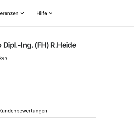
ferenzen
Hilfe
ipl.-Ing. (FH) R.Heide
ken
Kundenbewertungen