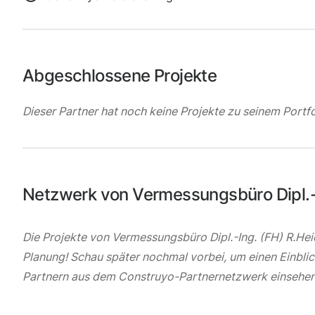
Abgeschlossene Projekte
Dieser Partner hat noch keine Projekte zu seinem Portfo
Netzwerk von Vermessungsbüro Dipl.-
Die Projekte von Vermessungsbüro Dipl.-Ing. (FH) R.Heid
Planung! Schau später nochmal vorbei, um einen Einbli
Partnern aus dem Construyo-Partnernetzwerk einsehen