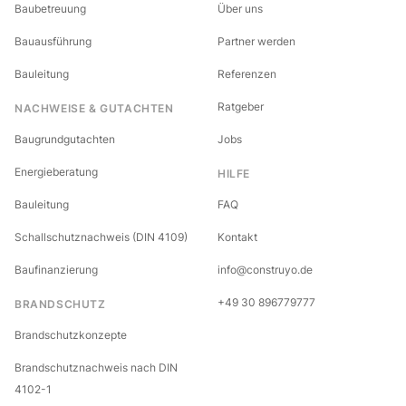
Baubetreuung
Über uns
Bauausführung
Partner werden
Bauleitung
Referenzen
Ratgeber
NACHWEISE & GUTACHTEN
Baugrundgutachten
Jobs
Energieberatung
HILFE
Bauleitung
FAQ
Schallschutznachweis (DIN 4109)
Kontakt
Baufinanzierung
info@construyo.de
+49 30 896779777
BRANDSCHUTZ
Brandschutzkonzepte
Brandschutznachweis nach DIN
4102-1