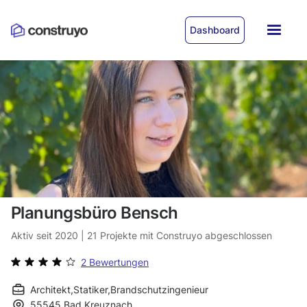
Dashboard
Planungsbüro Bensch
Aktiv seit
2020
|
21
Projekte mit Construyo abgeschlossen
2 Bewertungen
Architekt
,
Statiker
,
Brandschutzingenieur
55545
Bad Kreuznach