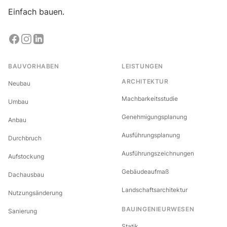
Einfach bauen.
BAUVORHABEN
LEISTUNGEN
ARCHITEKTUR
Neubau
Machbarkeitsstudie
Umbau
Genehmigungsplanung
Anbau
Ausführungsplanung
Durchbruch
Ausführungszeichnungen
Aufstockung
Gebäudeaufmaß
Dachausbau
Landschaftsarchitektur
Nutzungsänderung
BAUINGENIEURWESEN
Sanierung
Statik