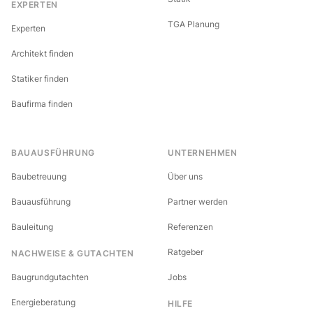
EXPERTEN
TGA Planung
Experten
Architekt finden
Statiker finden
Baufirma finden
BAUAUSFÜHRUNG
UNTERNEHMEN
Baubetreuung
Über uns
Bauausführung
Partner werden
Bauleitung
Referenzen
Ratgeber
NACHWEISE & GUTACHTEN
Baugrundgutachten
Jobs
Energieberatung
HILFE