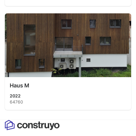
Haus M
2022
64760