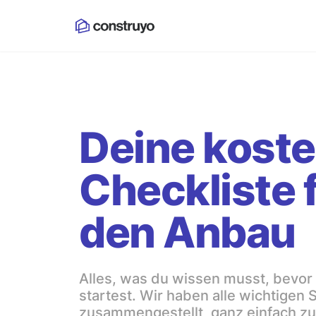
Deine kost
Checkliste 
den Anbau
Alles, was du wissen musst, bevo
startest. Wir haben alle wichtigen S
zusammengestellt, ganz einfach z