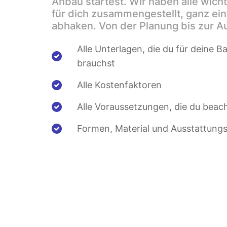
Anbau startest. Wir haben alle wicht
für dich zusammengestellt, ganz ei
abhaken. Von der Planung bis zur A
Alle Unterlagen, die du für deine
brauchst
Alle Kostenfaktoren
Alle Voraussetzungen, die du beach
Formen, Material und Ausstattung