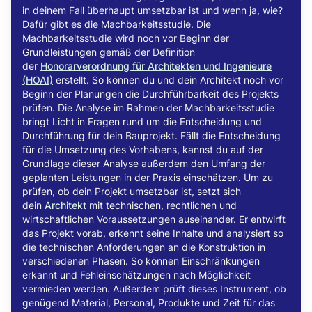
in deinem Fall überhaupt umsetzbar ist und wenn ja, wie?
Dafür gibt es die Machbarkeitsstudie. Die
Machbarkeitsstudie wird noch vor Beginn der
Grundleistungen gemäß der Definition
der
Honorarverordnung für Architekten und Ingenieure
(HOAI)
erstellt. So können du und dein Architekt noch vor
Beginn der Planungen die Durchführbarkeit des Projekts
prüfen. Die Analyse im Rahmen der Machbarkeitsstudie
bringt Licht in Fragen rund um die Entscheidung und
Durchführung für dein Bauprojekt. Fällt die Entscheidung
für die Umsetzung des Vorhabens, kannst du auf der
Grundlage dieser Analyse außerdem den Umfang der
geplanten Leistungen in der Praxis einschätzen. Um zu
prüfen, ob dein Projekt umsetzbar ist, setzt sich
dein
Architekt
mit technischen, rechtlichen und
wirtschaftlichen Voraussetzungen auseinander. Er entwirft
das Projekt vorab, erkennt seine Inhalte und analysiert so
die technischen Anforderungen an die Konstruktion in
verschiedenen Phasen. So können Einschränkungen
erkannt und Fehleinschätzungen nach Möglichkeit
vermieden werden. Außerdem prüft dieses Instrument, ob
genügend Material, Personal, Produkte und Zeit für das