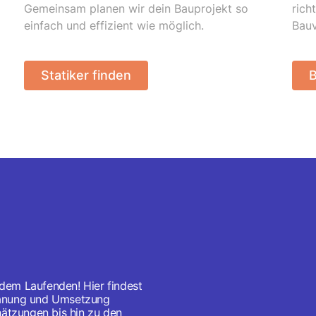
Gemeinsam planen wir dein Bauprojekt so
rich
einfach und effizient wie möglich.
Bau
Statiker finden
B
 dem Laufenden! Hier findest
Planung und Umsetzung
ätzungen bis hin zu den