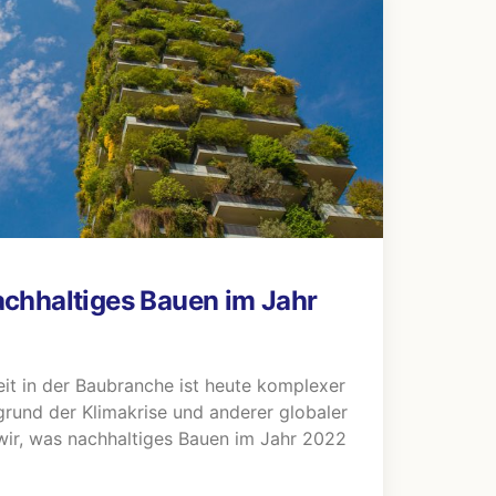
chhaltiges Bauen im Jahr
t in der Baubranche ist heute komplexer
grund der Klimakrise und anderer globaler
wir, was nachhaltiges Bauen im Jahr 2022