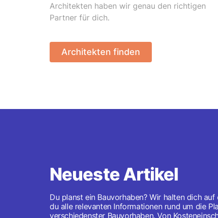
Architekten haben wir genau den richtigen
Partner für dich.
Architekten finden
Neueste Artikel
Du planst ein Bauvorhaben? Wir halten dich auf
du alle relevanten Informationen rund um die 
verschiedenster Bauvorhaben. Von Kosteneinsch