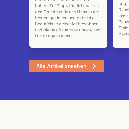
sorge
haben fünf Tipps für dich, wie du
Raumk
den Grundriss deines Hauses am
lass
besten gestalten und dabei die
Bauwe
Bedürfnisse deiner Mitbewohner
Stein
und die des Bauamtes unter einen
beste
Hut bringen kannst.
Alle Artikel ansehen