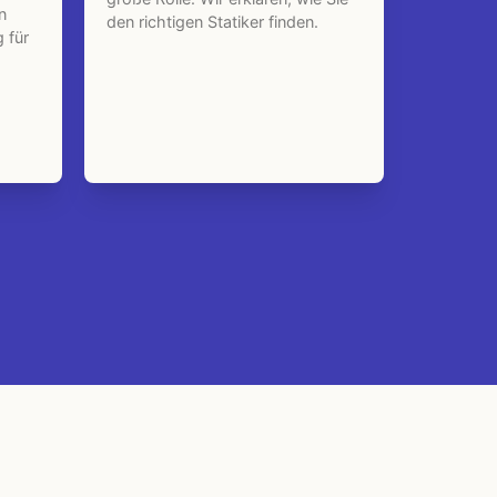
n
den richtigen Statiker finden.
 für