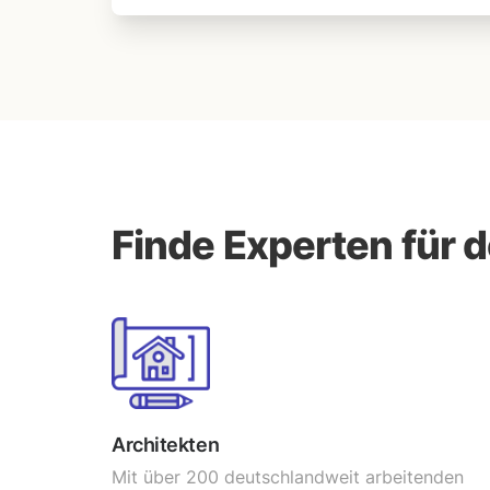
Finde Experten für 
Architekten
Mit über 200 deutschlandweit arbeitenden