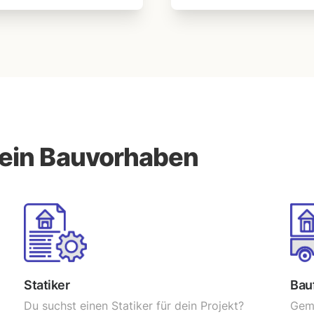
dein Bauvorhaben
Statiker
Bau
Du suchst einen Statiker für dein Projekt?
Gem