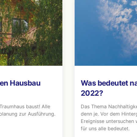
 den Hausbau
Was bedeutet na
2022?
 Traumhaus baust! Alle
Das Thema Nachhaltigkei
uplanung zur Ausführung.
denn je. Vor dem Hinter
Ereignisse untersuchen 
für uns alle bedeutet.