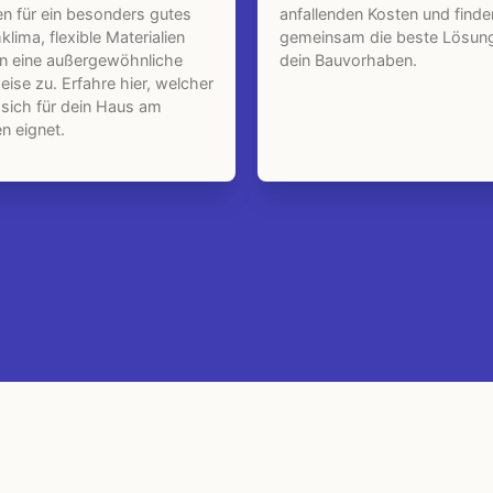
n für ein besonders gutes
anfallenden Kosten und finde
lima, flexible Materialien
gemeinsam die beste Lösung
en eine außergewöhnliche
dein Bauvorhaben.
ise zu. Erfahre hier, welcher
 sich für dein Haus am
n eignet.