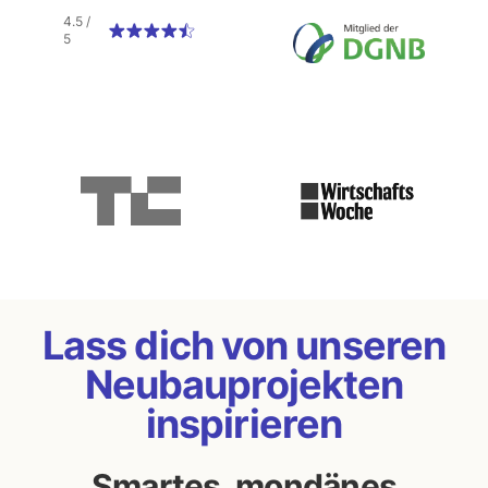
4.5
/
5
Lass dich von unseren
Neubauprojekten
inspirieren
Smartes, mondänes