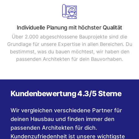
Individuelle Planung mit höchster Qualität
Über 2.000 abgeschlossene Bauprojekte sind die
Grundlage für unsere Expertise in allen Bereichen. Du
bestimmst, was du bauen möchtest, wir haben den
passenden Architekten für dein Bauvorhaben.
Kundenbewertung 4.3/5 Sterne
Wir vergleichen verschiedene Partner für
deinen Hausbau und finden immer den
passenden Architekten für dich.
Kundenzufriedenheit ist unsere wichtigste