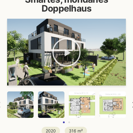
Doppelhaus
2020
316 m²