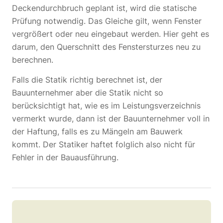
Deckendurchbruch geplant ist, wird die statische
Prüfung notwendig. Das Gleiche gilt, wenn Fenster
vergrößert oder neu eingebaut werden. Hier geht es
darum, den Querschnitt des Fenstersturzes neu zu
berechnen.
Falls die Statik richtig berechnet ist, der
Bauunternehmer aber die Statik nicht so
berücksichtigt hat, wie es im Leistungsverzeichnis
vermerkt wurde, dann ist der Bauunternehmer voll in
der Haftung, falls es zu Mängeln am Bauwerk
kommt. Der Statiker haftet folglich also nicht für
Fehler in der Bauausführung.