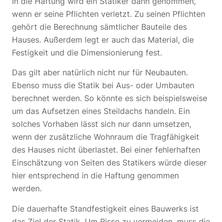
In die Haftung wird ein Statiker dann genommen,
wenn er seine Pflichten verletzt. Zu seinen Pflichten
gehört die Berechnung sämtlicher Bauteile des
Hauses. Außerdem legt er auch das Material, die
Festigkeit und die Dimensionierung fest.
Das gilt aber natürlich nicht nur für Neubauten.
Ebenso muss die Statik bei Aus- oder Umbauten
berechnet werden. So könnte es sich beispielsweise
um das Aufsetzen eines Steildachs handeln. Ein
solches Vorhaben lässt sich nur dann umsetzen,
wenn der zusätzliche Wohnraum die Tragfähigkeit
des Hauses nicht überlastet. Bei einer fehlerhaften
Einschätzung von Seiten des Statikers würde dieser
hier entsprechend in die Haftung genommen
werden.
Die dauerhafte Standfestigkeit eines Bauwerks ist
das Ziel der Statik. Um Risse zu vermeiden, muss die